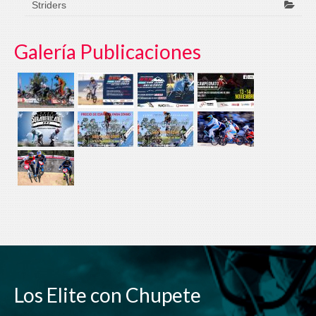
Striders
Galería Publicaciones
Los Elite con Chupete