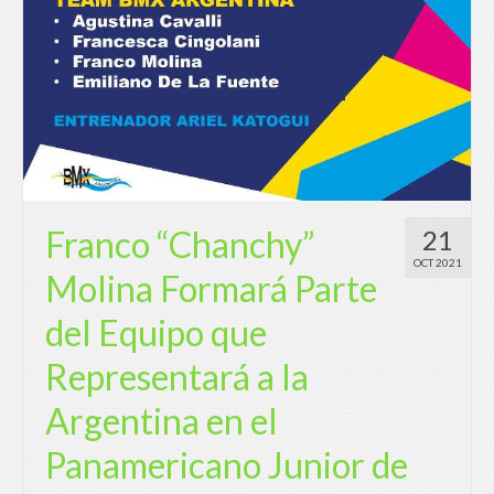
Franco “Chanchy”
21
OCT 2021
Molina Formará Parte
del Equipo que
Representará a la
Argentina en el
Panamericano Junior de