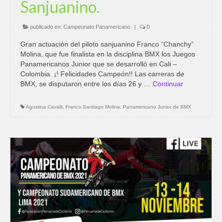
Sanjuanino.
publicado en:
Campeonato Panamericano
|
0
Gran actuación del piloto sanjuanino Franco “Chanchy”
Molina, que fue finalista en la disciplina BMX los Juegos
Panamericanos Junior que se desarrolló en Cali –
Colombia. ¡! Felicidades Campeón!! Las carreras de
BMX, se disputaron entre los días 26 y …
Continuar
Agustina Cavalli
,
Franco Santiago Molina
,
Panamericano Junior de BMX