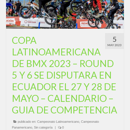
COPA
5
MAY 2023
LATINOAMERICANA
DE BMX 2023 – ROUND
5 Y 6 SE DISPUTARA EN
ECUADOR EL 27 Y 28 DE
MAYO – CALENDARIO –
GUIA DE COMPETENCIA
publicado en:
Campeonato Latinoamericano
,
Campeonato
Panamericano
,
Sin categoría
|
0