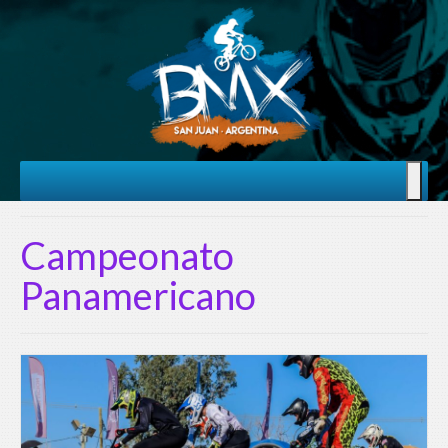
Campeonato
Panamericano