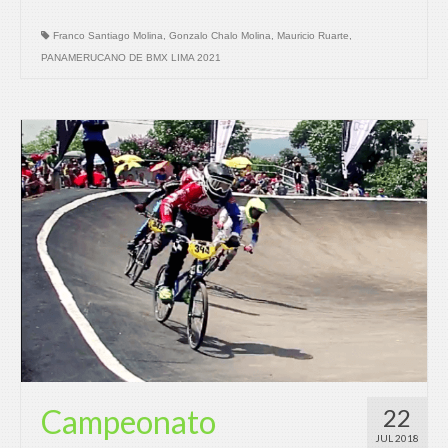
Franco Santiago Molina
,
Gonzalo Chalo Molina
,
Mauricio Ruarte
,
PANAMERUCANO DE BMX LIMA 2021
Campeonato
22
JUL 2018