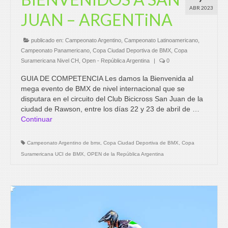
ABR 2023
JUAN – ARGENTiNA
publicado en:
Campeonato Argentino
,
Campeonato Latinoamericano
,
Campeonato Panamericano
,
Copa Ciudad Deportiva de BMX
,
Copa
Suramericana Nivel CH
,
Open - República Argentina
|
0
GUIA DE COMPETENCIA Les damos la Bienvenida al
mega evento de BMX de nivel internacional que se
disputara en el circuito del Club Bicicross San Juan de la
ciudad de Rawson, entre los días 22 y 23 de abril de …
Continuar
Campeonato Argentino de bmx
,
Copa Ciudad Deportiva de BMX
,
Copa
Suramericana UCI de BMX
,
OPEN de la República Argentina