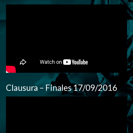
Clausura – Finales 17/09/2016